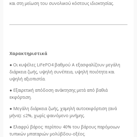
και στη μείωση του συνολικού κόστους ιδιοκτησίας.
Χαρακτηριστικά
● Οι κυψέλες LiFePO4 βαθμού Α εξασφαλίζουν μεγάλη
διάρκεια ζωής, υψηλή συνέπεια, υψηλή ποιότητα και
υψηλή αξιοπιστία.
● Εξαιρετική απόδοση ανάκτησης μετά από βαθιά
εκφόρτιση.
● Μεγάλη διάρκεια ζωής, χαμηλή αυτοεκφόρτιση (ανά
μήνα): ≤2%, χωρίς φαινόμενο μνήμης.
● Ελαφρύ βάρος: περίπου 40% του βάρους παρόμοιων
τυπικών μπαταριών μολύβδου-οξέος.