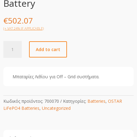
Battery
€
502.07
(+ VAT 24% IF APPLICABLE)
LFP12300
Add to cart
-
OSTAR
LiFePO4
Battery
Μπαταρίες Λιθίου για Off – Grid συστήματα.
quantity
Κωδικός προϊόντος:
700070
Κατηγορίες:
Batteries
,
OSTAR
LiFePO4 Batteries
,
Uncategorized