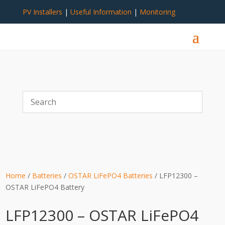
PV Installers
|
Useful Information
|
Monitoring
Home
/
Batteries
/
OSTAR LiFePO4 Batteries
/ LFP12300 –
OSTAR LiFePO4 Battery
LFP12300 – OSTAR LiFePO4