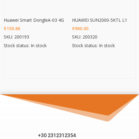
Huawei Smart DongleA-03 4G
HUAWEI SUN2000-5KTL L1
€
150.86
€
960.00
SKU: 200193
SKU: 200320
Stock status: In stock
Stock status: In stock
+30 2312312354