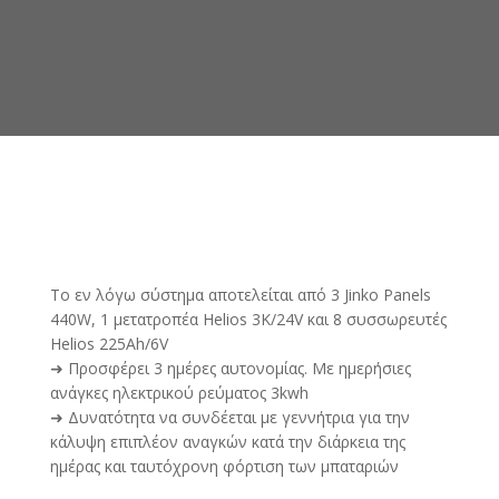
Tο εν λόγω σύστημα αποτελείται από 3 Jinko Panels
440W, 1 μετατροπέα Ηelios 3K/24V και 8 συσσωρευτές
Helios 225Ah/6V
➜ Προσφέρει 3 ημέρες αυτονομίας. Με ημερήσιες
ανάγκες ηλεκτρικού ρεύματος 3kwh
➜ Δυνατότητα να συνδέεται με γεννήτρια για την
κάλυψη επιπλέον αναγκών κατά την διάρκεια της
ημέρας και ταυτόχρονη φόρτιση των μπαταριών