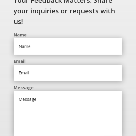
Your Feedback Matters. Share
your inquiries or requests with
us!
Name
Email
Message