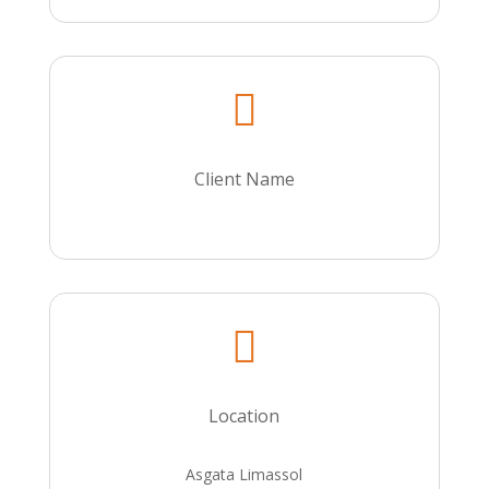

Client Name

Location
Asgata Limassol