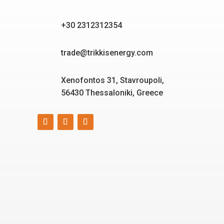
+30 2312312354
trade@trikkisenergy.com
Xenofontos 31, Stavroupoli,
56430 Thessaloniki, Greece
Smart, reliable, and eco-